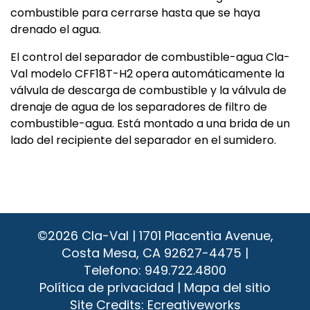
combustible para cerrarse hasta que se haya
drenado el agua.
El control del separador de combustible-agua Cla-
Val modelo CFF18T-H2 opera automáticamente la
válvula de descarga de combustible y la válvula de
drenaje de agua de los separadores de filtro de
combustible-agua. Está montado a una brida de un
lado del recipiente del separador en el sumidero.
©2026
Cla-Val | 1701 Placentia Avenue,
Costa Mesa, CA 92627-4475 |
Telefono:
949.722.4800
Política de privacidad
|
Mapa del sitio
Site Credits:
Ecreativeworks