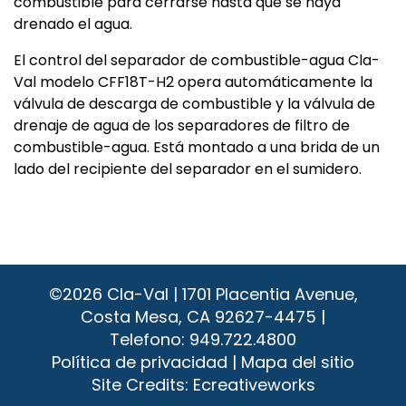
combustible para cerrarse hasta que se haya
drenado el agua.
El control del separador de combustible-agua Cla-
Val modelo CFF18T-H2 opera automáticamente la
válvula de descarga de combustible y la válvula de
drenaje de agua de los separadores de filtro de
combustible-agua. Está montado a una brida de un
lado del recipiente del separador en el sumidero.
©2026
Cla-Val | 1701 Placentia Avenue,
Costa Mesa, CA 92627-4475 |
Telefono:
949.722.4800
Política de privacidad
|
Mapa del sitio
Site Credits:
Ecreativeworks