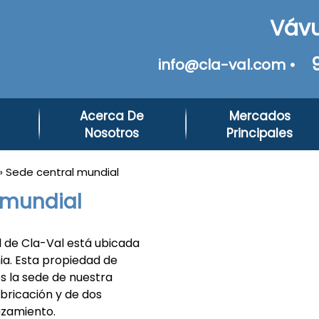
Vávu
info@cla-val.com •
Acerca De
Mercados
Nosotros
Principales
» Sede central mundial
 mundial
l de Cla-Val está ubicada
ia. Esta propiedad de
s la sede de nuestra
bricación y de dos
azamiento.