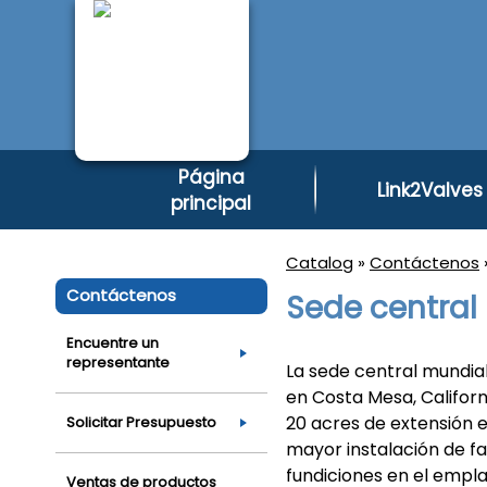
Página
Link2Valves
principal
Catalog
»
Contáctenos
Contáctenos
Sede central
Encuentre un
representante
La sede central mundia
en Costa Mesa, Californ
20 acres de extensión e
Solicitar Presupuesto
mayor instalación de fa
fundiciones en el empl
Ventas de productos