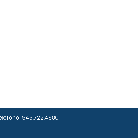
elefono:
949.722.4800