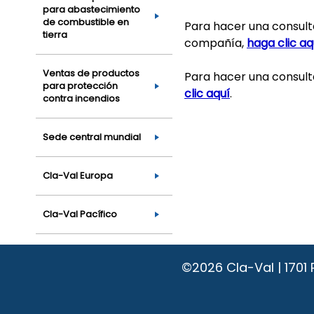
para abastecimiento
de combustible en
Para hacer una consult
tierra
compañía,
haga clic aq
Ventas de productos
Para hacer una consult
para protección
clic aquí
.
contra incendios
Sede central mundial
Cla-Val Europa
Cla-Val Pacífico
©2026
Cla-Val | 170