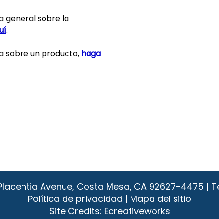
a general sobre la
uí
.
a sobre un producto,
haga
1 Placentia Avenue, Costa Mesa, CA 92627-4475 | T
Política de privacidad
|
Mapa del sitio
Site Credits:
Ecreativeworks