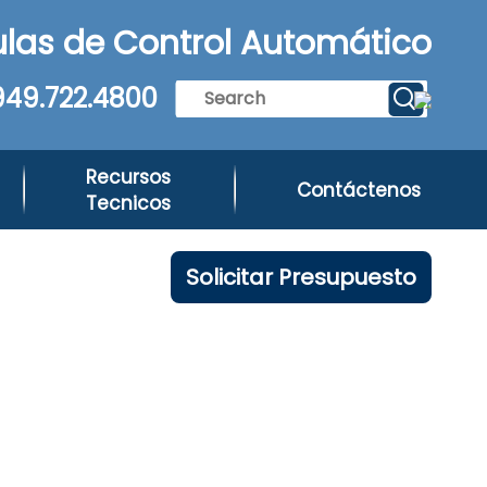
las de Control Automático
949.722.4800
Recursos
Contáctenos
Tecnicos
Solicitar Presupuesto