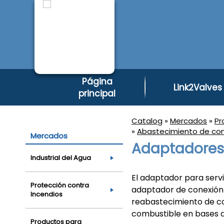
Página
Link2Valves
principal
Catalog
»
Mercados
»
Pr
»
Abastecimiento de comb
Mercados
Adaptadores
Industrial del Agua
El adaptador para serv
Protección contra
adaptador de conexión 
Incendios
reabastecimiento de co
combustible en bases a
Productos para