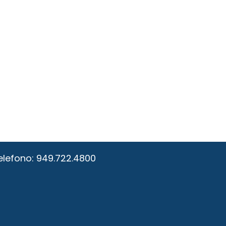
elefono:
949.722.4800