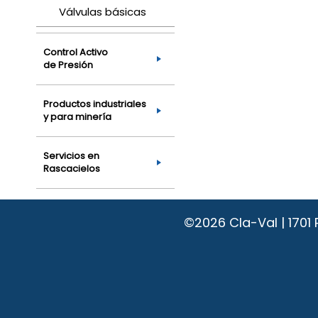
Válvulas básicas
Control Activo
de Presión
Productos industriales
y para minería
Servicios en
Rascacielos
©2026
Cla-Val | 170