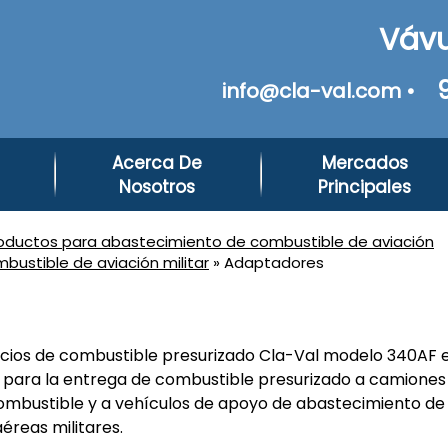
Vávu
info@cla-val.com •
Acerca De
Mercados
Nosotros
Principales
oductos para abastecimiento de combustible de aviación
ustible de aviación militar
» Adaptadores
icios de combustible presurizado Cla-Val modelo 340AF 
para la entrega de combustible presurizado a camiones 
mbustible y a vehículos de apoyo de abastecimiento de
éreas militares.