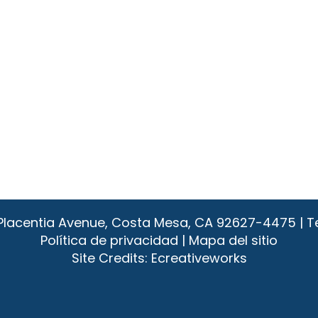
1 Placentia Avenue, Costa Mesa, CA 92627-4475 | T
Política de privacidad
|
Mapa del sitio
Site Credits:
Ecreativeworks