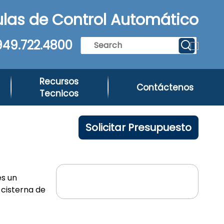
las de Control Automático
949.722.4800
Recursos
Contáctenos
Tecnicos
Solicitar Presupuesto
es un
cisterna de