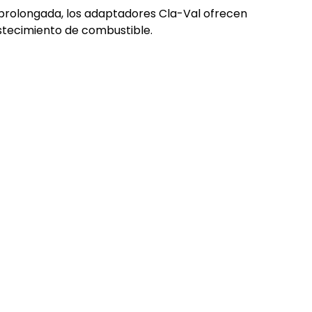
l prolongada, los adaptadores Cla-Val ofrecen
stecimiento de combustible.