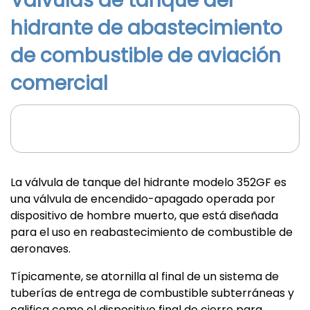
Válvulas de tanque del
hidrante de abastecimiento
de combustible de aviación
comercial
La válvula de tanque del hidrante modelo 352GF es
una válvula de encendido-apagado operada por
dispositivo de hombre muerto, que está diseñada
para el uso en reabastecimiento de combustible de
aeronaves.
Típicamente, se atornilla al final de un sistema de
tuberías de entrega de combustible subterráneas y
califica como el dispositivo final de cierre para