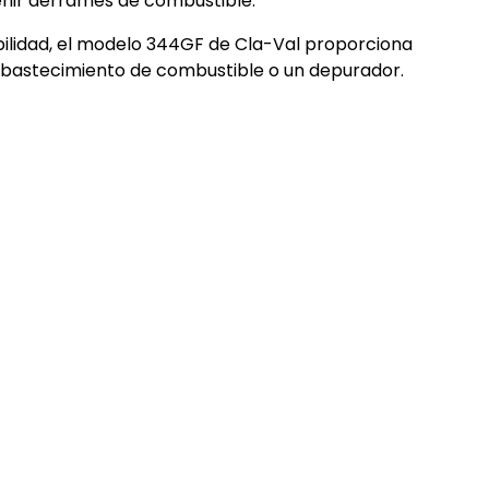
venir derrames de combustible.
ilidad, el modelo 344GF de Cla-Val proporciona
eabastecimiento de combustible o un depurador.