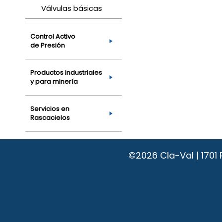
Válvulas básicas
Control Activo
de Presión
Productos industriales
y para minería
Servicios en
Rascacielos
©2026
Cla-Val | 170