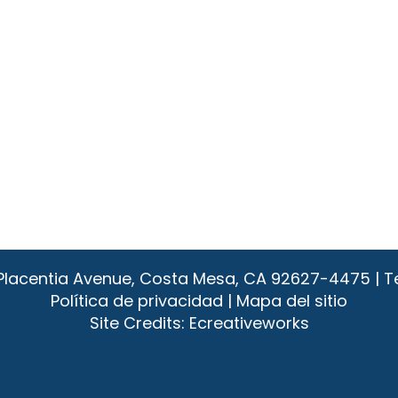
1 Placentia Avenue, Costa Mesa, CA 92627-4475 | T
Política de privacidad
|
Mapa del sitio
Site Credits:
Ecreativeworks