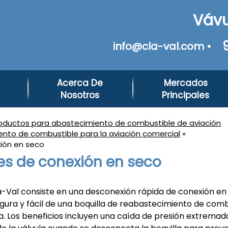
Vávu
info@cla-val.com •
Acerca De
Mercados
Nosotros
Principales
oductos para abastecimiento de combustible de aviación
nto de combustible para la aviación comercial
»
ión en seco
s de conexión en seco
-Val consiste en una desconexión rápida de conexión en
gura y fácil de una boquilla de reabastecimiento de comb
. Los beneficios incluyen una caída de presión extrema