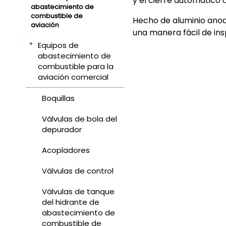
y el cierre automático 
abastecimiento de
combustible de
Hecho de aluminio anod
aviación
una manera fácil de in
Equipos de
abastecimiento de
combustible para la
aviación comercial
Boquillas
Válvulas de bola del
depurador
Acopladores
Válvulas de control
Válvulas de tanque
del hidrante de
abastecimiento de
combustible de