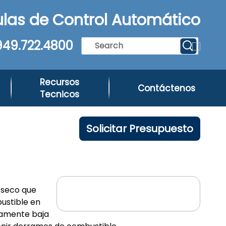
las de Control Automático
949.722.4800
Recursos
Contáctenos
Tecnicos
Solicitar Presupuesto
 seco que
ustible en
damente baja