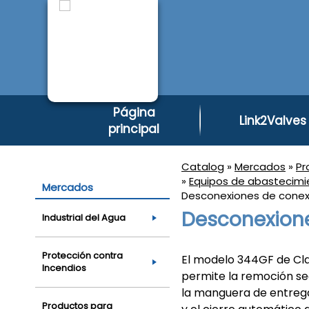
Página
Link2Valves
principal
Catalog
»
Mercados
»
Pr
»
Equipos de abastecimie
Mercados
Desconexiones de conex
Desconexione
Industrial del Agua
Protección contra
El modelo 344GF de Cla
Incendios
permite la remoción se
la manguera de entrega
Productos para