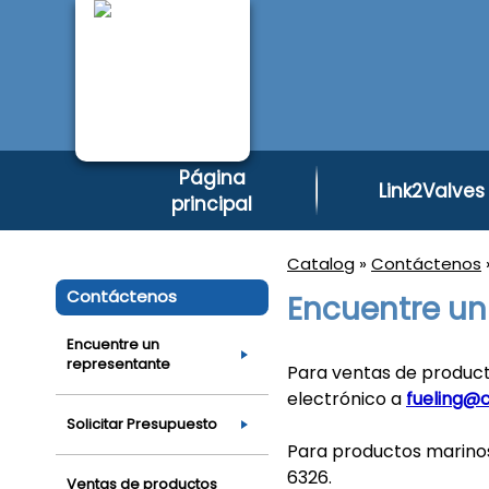
Página
Link2Valves
principal
Catalog
»
Contáctenos
Contáctenos
Encuentre un
Encuentre un
representante
Para ventas de product
electrónico a
fueling@
Solicitar Presupuesto
Para productos marino
6326.
Ventas de productos