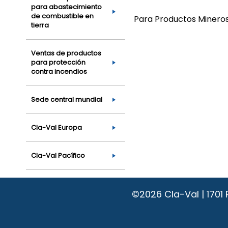
para abastecimiento
de combustible en
Para Productos Minero
tierra
Ventas de productos
para protección
contra incendios
Sede central mundial
Cla-Val Europa
Cla-Val Pacífico
©2026
Cla-Val | 170