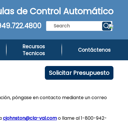
las de Control Automático
949.722.4800
Recursos
Contáctenos
Tecnicos
Solicitar Presupuesto
ación, póngase en contacto mediante un correo
 a
cjohnston@cla-val.com
o llame al 1-800-942-