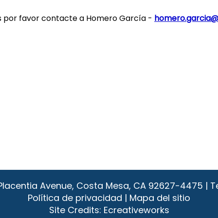
s por favor contacte a Homero García -
homero.garcia@
1 Placentia Avenue, Costa Mesa, CA 92627-4475 | T
Política de privacidad
|
Mapa del sitio
Site Credits:
Ecreativeworks