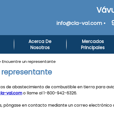
Vávu
info@cla-val.com •
Acerca De
Mercados
Nosotros
Principales
» Encuentre un representante
 representante
os de abastecimiento de combustible en tierra para avi
cla-val.com
o llame al 1-800-942-6326.
s, póngase en contacto mediante un correo electrónico