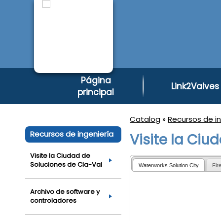
Página
Link2Valves
principal
Catalog
»
Recursos de in
Recursos de ingeniería
Visite la Ciu
Visite la Ciudad de
Soluciones de Cla-Val
Waterworks Solution City
Fir
Archivo de software y
controladores