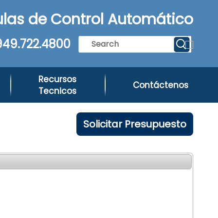
las de Control Automático
949.722.4800
Recursos
Contáctenos
Tecnicos
Solicitar Presupuesto