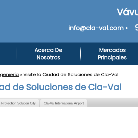
Vávu
info@cla-val.com •
Acerca De
Mercados
Nosotros
Principales
geniería
» Visite la Ciudad de Soluciones de Cla-Val
dad de Soluciones de Cla-Val
e Protection Solution City
Cla-Val International Airport