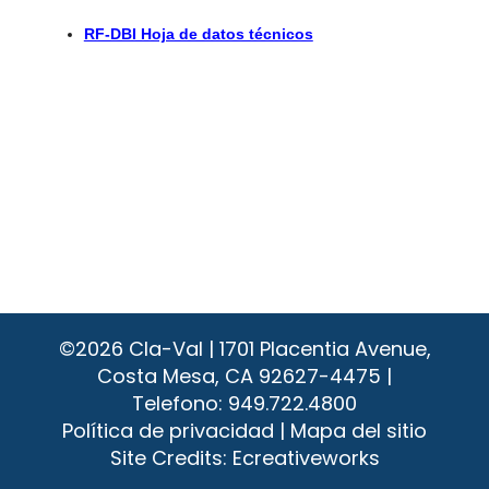
RF-DBI Hoja de datos técnicos
©2026
Cla-Val | 1701 Placentia Avenue,
Costa Mesa, CA 92627-4475 |
Telefono:
949.722.4800
Política de privacidad
|
Mapa del sitio
Site Credits:
Ecreativeworks