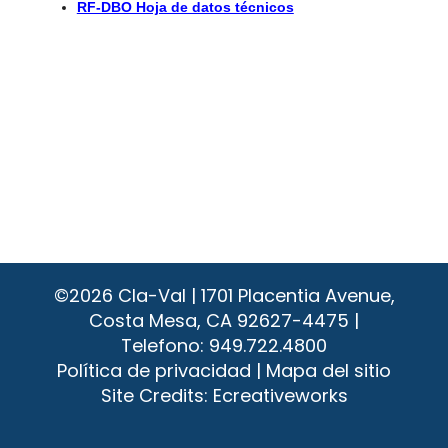
RF-DBO Hoja de datos técnicos
©2026
Cla-Val | 1701 Placentia Avenue,
Costa Mesa, CA 92627-4475 |
Telefono:
949.722.4800
Política de privacidad
|
Mapa del sitio
Site Credits:
Ecreativeworks