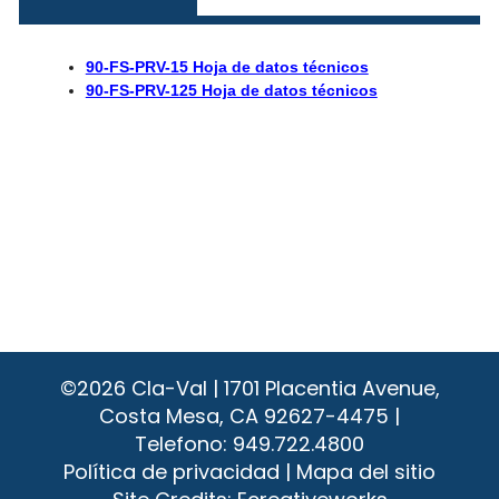
90-FS-PRV-15 Hoja de datos técnicos
90-FS-PRV-125 Hoja de datos técnicos
©2026
Cla-Val | 1701 Placentia Avenue,
Costa Mesa, CA 92627-4475 |
Telefono:
949.722.4800
Política de privacidad
|
Mapa del sitio