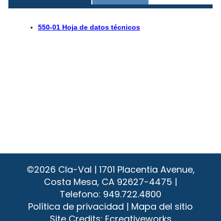
550-01 Hoja de datos técnicos
©2026
Cla-Val | 1701 Placentia Avenue,
Costa Mesa, CA 92627-4475 |
Telefono:
949.722.4800
Política de privacidad
|
Mapa del sitio
Site Credits:
Ecreativeworks