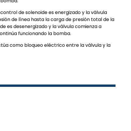
a bomba.
ontrol de solenoide es energizado y la válvula
ión de línea hasta la carga de presión total de la
ide es desenergizado y la válvula comienza a
 continúa funcionando la bomba.
ctúa como bloqueo eléctrico entre la válvula y la