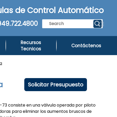
las de Control Automático
949.722.4800
Recursos
Contáctenos
Tecnicos
a
a
Solicitar Presupuesto
73 consiste en una válvula operada por piloto
doras para eliminar los aumentos bruscos de