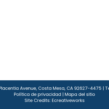
1 Placentia Avenue, Costa Mesa, CA 92627-4475 | T
Política de privacidad
|
Mapa del sitio
Site Credits:
Ecreativeworks