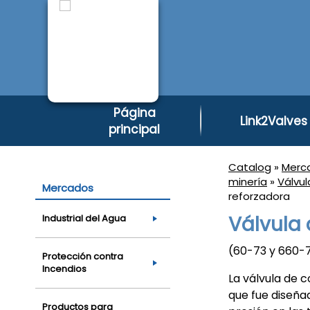
Página
Link2Valves
principal
Catalog
»
Merc
minería
»
Válvu
Mercados
reforzadora
Válvula
Industrial del Agua
(60-73 y 660-
Protección contra
Incendios
La válvula de 
que fue diseña
Productos para