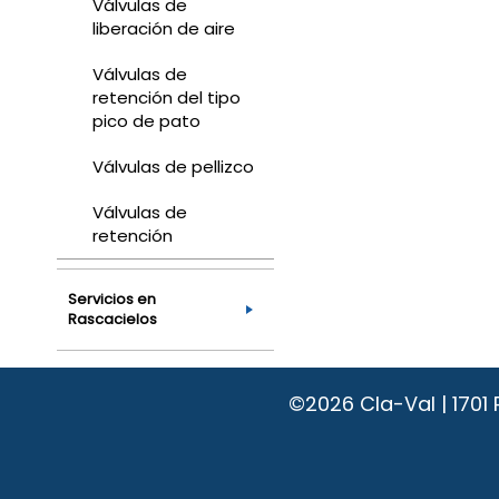
Válvulas de
liberación de aire
Válvulas de
retención del tipo
pico de pato
Válvulas de pellizco
Válvulas de
retención
Servicios en
Rascacielos
©2026
Cla-Val | 170