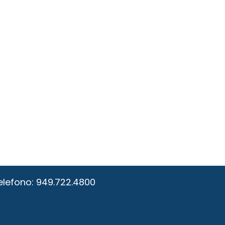
elefono:
949.722.4800