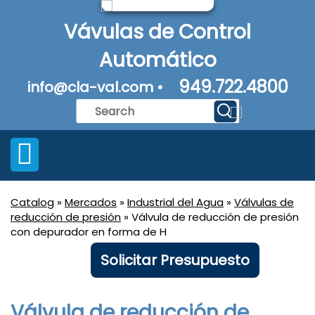
Vávulas de Control
Automático
949.722.4800
info@cla-val.com •
Catalog
»
Mercados
»
Industrial del Agua
»
Válvulas de
reducción de presión
» Válvula de reducción de presión
con depurador en forma de H
Solicitar Presupuesto
Válvula de reducción de