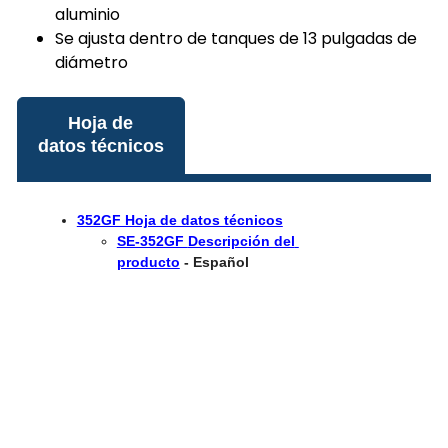
aluminio
Se ajusta dentro de tanques de 13 pulgadas de
diámetro
Hoja de
datos técnicos
352GF Hoja de datos técnicos
SE-352GF
Descripción del 
producto
-
Español